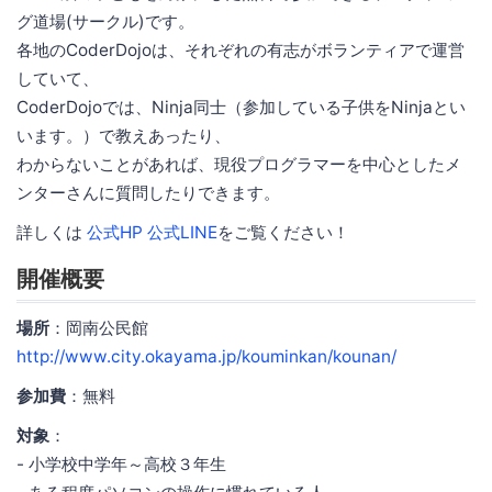
グ道場(サークル)です。
各地のCoderDojoは、それぞれの有志がボランティアで運営
していて、
CoderDojoでは、Ninja同士（参加している子供をNinjaとい
います。）で教えあったり、
わからないことがあれば、現役プログラマーを中心としたメ
ンターさんに質問したりできます。
詳しくは
公式HP
公式LINE
をご覧ください！
開催概要
場所
：岡南公民館
http://www.city.okayama.jp/kouminkan/kounan/
参加費
：無料
対象
：
- 小学校中学年～高校３年生