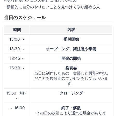
- ある程度パソコンの操作に慣れている人
- 積極的に自分のやりたいことを見つけて取り組める人
当日のスケジュール
時間
内容
13:00 〜
受付開始
13:30 ～
オープニング、諸注意や準備
13:45 ～
開発の開始
15:30 ～
発表会
当日に制作したもの、実装した機能や学ん
だことを数分間のプレゼンをしてもらいま
す。
15:50（頃）
クロージング
～
～ 16:00
終了・解散
その日の状況により遅れる場合がありま