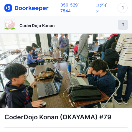
050-5291-
ログイ
7844
ン
CoderDojo Konan
CoderDojo Konan (OKAYAMA) #79