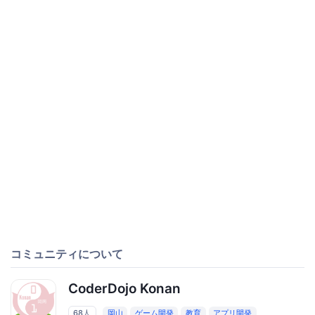
コミュニティについて
CoderDojo Konan
68人
岡山
ゲーム開発
教育
アプリ開発