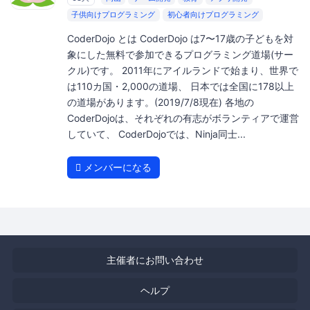
子供向けプログラミング
初心者向けプログラミング
CoderDojo とは CoderDojo は7〜17歳の子どもを対
象にした無料で参加できるプログラミング道場(サー
クル)です。 2011年にアイルランドで始まり、世界で
は110カ国・2,000の道場、 日本では全国に178以上
の道場があります。(2019/7/8現在) 各地の
CoderDojoは、それぞれの有志がボランティアで運営
していて、 CoderDojoでは、Ninja同士...
メンバーになる
主催者にお問い合わせ
ヘルプ