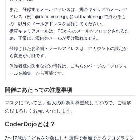
また、登録するメールアドレスは、携帯キャリアのメールア
ドレス（例 : @docomo.ne.jp, @softbank.ne.jp で終わるも
の）以外のメールアドレスを登録してください。
携帯キャリアメールは、PCからのメールがブロックされるた
め、正常にご案内のメールが受け取れません。
登録されたお名前・メールアドレスは、アカウントの設定か
ら変更が可能です。
保護者様の氏名などの情報は、こちらのページの「プロフィ
ールを編集」から可能です。
開催にあたっての注意事項
マスクについては、個人の判断を尊重致しますので、ご理解
の程よろしくお願いいたします。
CoderDojoとは？
7〜17歳の子どもを対象にした無料で参加できるプログラミン